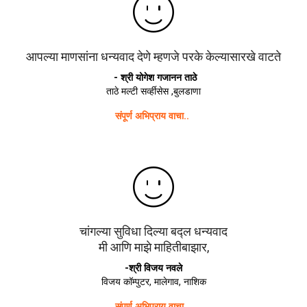
आपल्या माणसांना धन्यवाद देणे म्हणजे परके केल्यासारखे वाटते
- श्री योगेश गजानन ताठे
ताठे मल्टी सर्व्हीसेस ,बुलडाणा
संपूर्ण अभिप्राय वाचा..
चांगल्या सुविधा दिल्या बद्ल धन्यवाद
मी आणि माझे माहितीबाझार,
-श्री विजय नवले
विजय कॉम्पुटर, मालेगाव, नाशिक
संपूर्ण अभिप्राय वाचा..