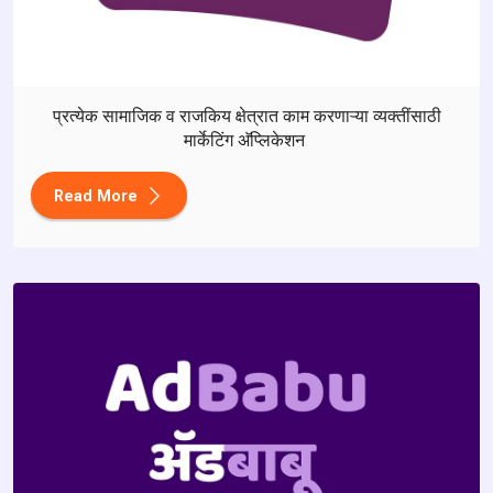
प्रत्येक सामाजिक व राजकिय क्षेत्रात काम करणाऱ्या व्यक्तींसाठी
मार्केटिंग अ‍ॅप्लिकेशन
Read More