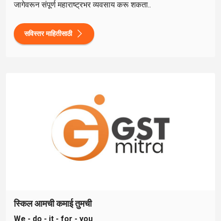
जागेवरून संपूर्ण महाराष्ट्रभर व्यवसाय करू शकता..
सविस्तर माहितीसाठी
स्किल आमची कमाई तुमची
We - do - it - for - you