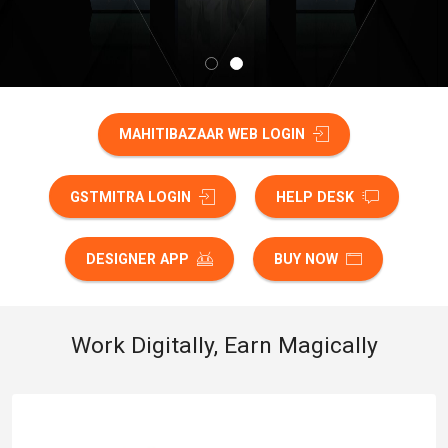
MAHITIBAZAAR WEB LOGIN
GSTMITRA LOGIN
HELP DESK
DESIGNER APP
BUY NOW
Work Digitally, Earn Magically