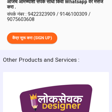
आजच आमच्याशी संपर्क साधा किंवा Whatsapp वर मेसेज
करा .
संपर्क नंबर : 9422323909 / 9146100309 /
9075603608
केंद्र सुरू करा (SIGN UP)
Other Products and Services :