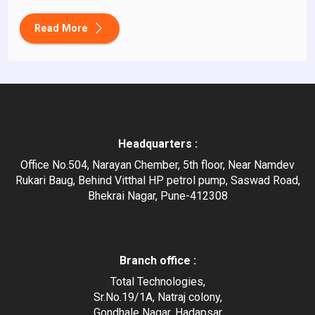
Read More
Headquarters :
Office No.504, Narayan Chember, 5th floor, Near Namdev
Rukari Baug, Behind Vitthal HP petrol pump, Saswad Road,
Bhekrai Nagar, Pune-412308
Branch office :
Total Technologies,
Sr.No.19/1A, Natraj colony,
Gondhale Nagar, Hadapsar