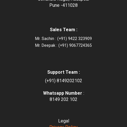
Pune -411028
Sales Team :
Mr. Sachin : (+91) 9422 323909
Mr. Deepak : (+91) 9067724365
Support Team :
(+91) 8149202102
Whatsapp Number
:
8149 202 102
Legal