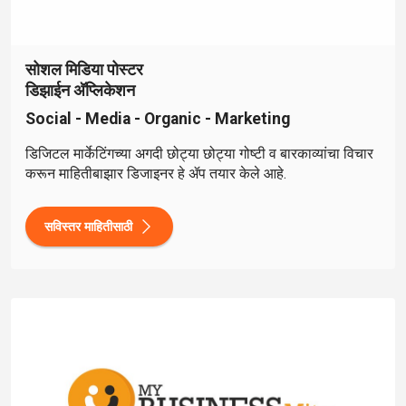
सोशल मिडिया पोस्टर
डिझाईन अ‍ॅप्लिकेशन
Social - Media - Organic - Marketing
डिजिटल मार्केटिंगच्या अगदी छोट्या छोट्या गोष्टी व बारकाव्यांचा विचार
करून माहितीबाझार डिजाइनर हे ॲप तयार केले आहे.
सविस्तर माहितीसाठी