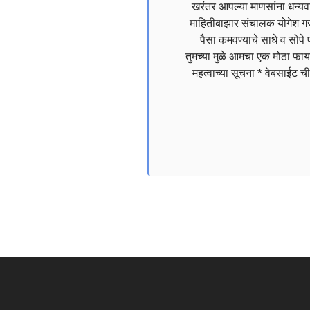
खरंतर आपल्या माणसांना धन्यवा
माहितीबाझार संचालक योगेश गज
पैसा कमवण्याचे साधे व सोप
तुमच्या मुळे आमचा एक मोठा फा
महत्वाच्या सूचना * वेबसाईट 