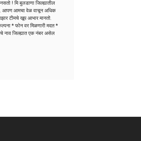
 नसतो ! मि बुलडाणा जिल्ह्यातील
नतो. आपण आमचा वेळ वाचून अधिक
बाझार टीमचे खूप आभार मानतो.
ंकल्पना * फोन वर मिळणारी मदत *
चे नाव जिल्ह्यात एक नंबर असेल