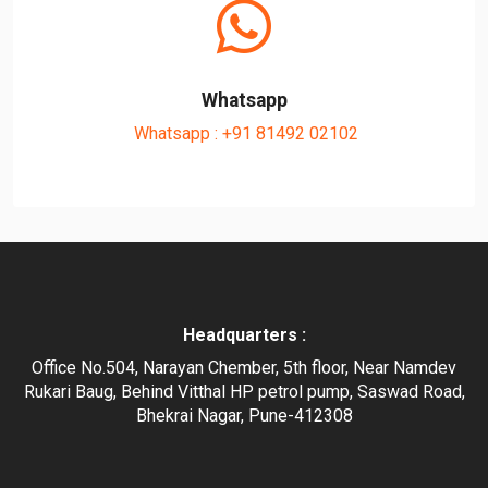
Whatsapp
Whatsapp : +91 81492 02102
Headquarters :
Office No.504, Narayan Chember, 5th floor, Near Namdev
Rukari Baug, Behind Vitthal HP petrol pump, Saswad Road,
Bhekrai Nagar, Pune-412308