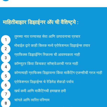
माहितीबाझार डिझाईनर अ‍ॅप ची वैशिष्ट्ये :
तुमच्या नाव पत्त्यासह सेवा आणि उत्पादनाचा प्रचार
मोबाईल द्वारे काही क्लिक मध्ये प्रोफेशनल डिझाईन्स तयार
ग्राफिक्स डिझाईनिंग स्किल्स ची आवश्यकता नाही
कॉम्प्युटर किंवा किचकट सॉफ्टवेअरची गरज नाही
कोणत्याही ग्राफिक्स डिझायनर किंवा मार्केटिंग एजन्सीची गरज नाही
प्रोफेशनल डिझाईन्स चे रेडिमेड शेकडो पर्याय
खर्च कमी आणि मार्केंटिंगची हमखास हमी
चांगले आणि त्वरित परिणाम