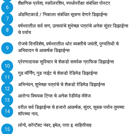
शैक्षणिक प्रवेश, स्कॉलरशिप, स्पर्धापरीक्षा संबंधित पोस्टर
अ‍ॅडमिटकार्ड / निकाला संबंधित सूचना देणारे डिझाईन्स
वर्षभरातील सर्व सण, उत्सवांचे शुभेच्छा पत्रांचे अनेक सुंदर डिझाईन्स
चे पर्याय
रोजचे दिनविशेष, वर्षभरातील थोर व्यक्तीचे जयंती, पुण्यतिथी चे
अभिवादन चे आकर्षक डिझाईन्स
प्रेरणादायक सुविचार चे शेकडो समर्पक ग्राफिक डिझाईन्स
गुड मॉर्निंग, गुड नाईट चे शेकडो रेडिमेड डिझाईन्स
अभिनंदन, शुभेच्छा पत्रांचे चे शेकडो रेडिमेड डिझाईन्स
आरोग्य विषयक टिप्स चे अनेक रेडीमेड मॅसेज
वरील सर्व डिझाईन्स चे हजारो आकर्षक, सुंदर, सुबक पर्याय तुमच्या
शॉपच्या नाव,
लोगो, कॉन्टॅक्ट नंबर, इमेल, पत्ता इ. माहितीसह