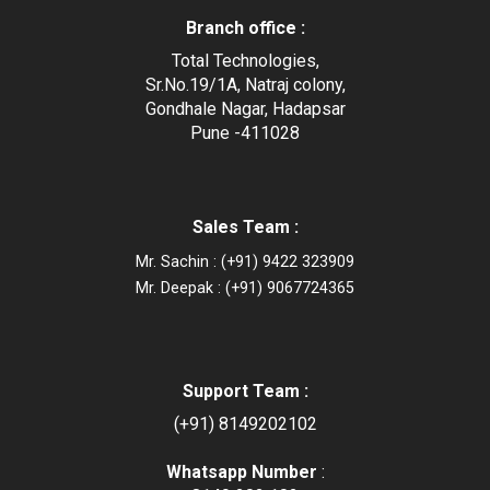
Branch office :
Total Technologies,
Sr.No.19/1A, Natraj colony,
Gondhale Nagar, Hadapsar
Pune -411028
Sales Team :
Mr. Sachin : (+91) 9422 323909
Mr. Deepak : (+91) 9067724365
Support Team :
(+91) 8149202102
Whatsapp Number
: