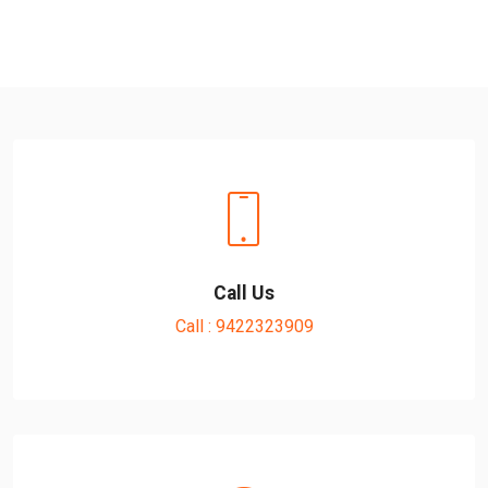
Call Us
Call : 9422323909